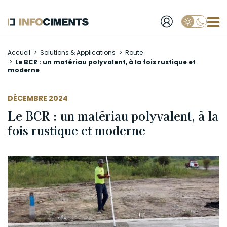
Applique
Aller
Accueil
Solutions & Applications
Route
au
Le BCR : un matériau polyvalent, à la fois rustique et
contenu
moderne
principal
DÉCEMBRE 2024
Le BCR : un matériau polyvalent, à la
fois rustique et moderne