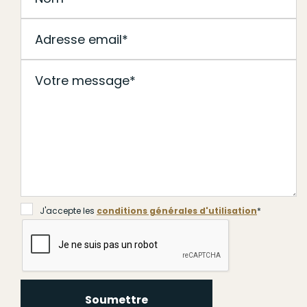
J'accepte les
conditions générales d'utilisation
*
Soumettre