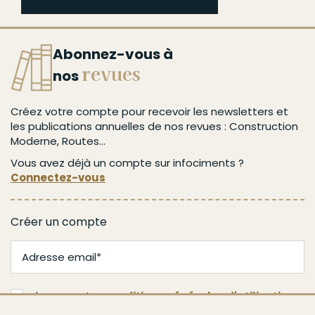
Abonnez-vous à
revues
nos
Créez votre compte pour recevoir les newsletters et
les publications annuelles de nos revues : Construction
Moderne, Routes...
Vous avez déjà un compte sur infociments ?
Connectez-vous
Créer un compte
J'accepte les
conditions générales d'utilisation