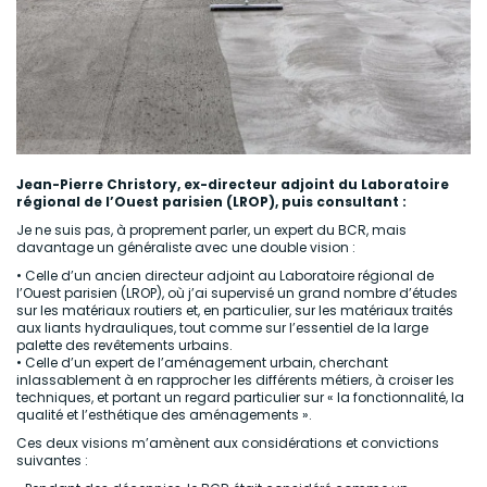
Jean-Pierre Christory, ex-directeur adjoint du Laboratoire
régional de l’Ouest parisien (LROP), puis consultant :
Je ne suis pas, à proprement parler, un expert du BCR, mais
davantage un généraliste avec une double vision :
• Celle d’un ancien directeur adjoint au Laboratoire régional de
l’Ouest parisien (LROP), où j’ai supervisé un grand nombre d’études
sur les matériaux routiers et, en particulier, sur les matériaux traités
aux liants hydrauliques, tout comme sur l’essentiel de la large
palette des revêtements urbains.
• Celle d’un expert de l’aménagement urbain, cherchant
inlassablement à en rapprocher les différents métiers, à croiser les
techniques, et portant un regard particulier sur « la fonctionnalité, la
qualité et l’esthétique des aménagements ».
Ces deux visions m’amènent aux considérations et convictions
suivantes :