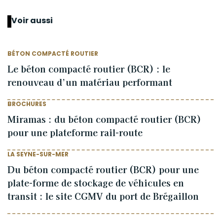
Voir aussi
BÉTON COMPACTÉ ROUTIER
Le béton compacté routier (BCR) : le
renouveau d’un matériau performant
BROCHURES
Miramas : du béton compacté routier (BCR)
pour une plateforme rail-route
LA SEYNE-SUR-MER
Du béton compacté routier (BCR) pour une
plate-forme de stockage de véhicules en
transit : le site CGMV du port de Brégaillon