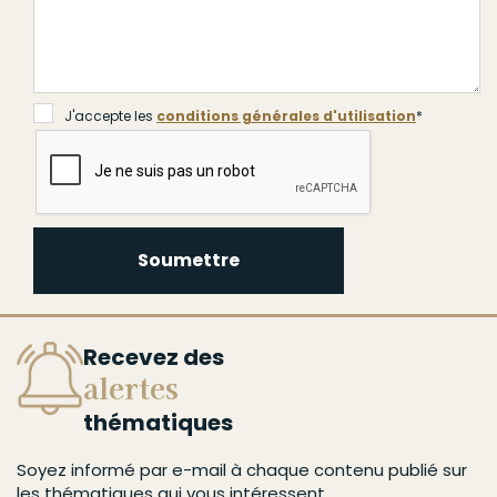
J'accepte les
conditions générales d'utilisation
*
Soumettre
Recevez des
alertes
thématiques
Soyez informé par e-mail à chaque contenu publié sur
les thématiques qui vous intéressent.