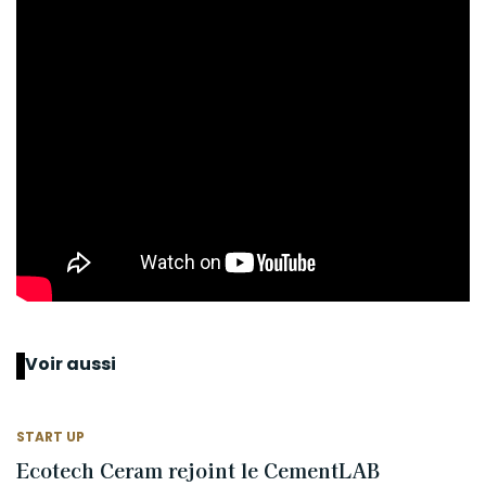
Voir aussi
START UP
Ecotech Ceram rejoint le CementLAB