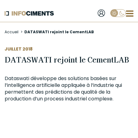
Applique
Aller
Accueil
DATASWATI rejoint le CementLAB
au
contenu
principal
JUILLET 2018
DATASWATI rejoint le CementLAB
Dataswati développe des solutions basées sur
l’intelligence artificielle appliquée à l’industrie qui
permettent des prédictions de qualité de la
production d’un process industriel complexe.