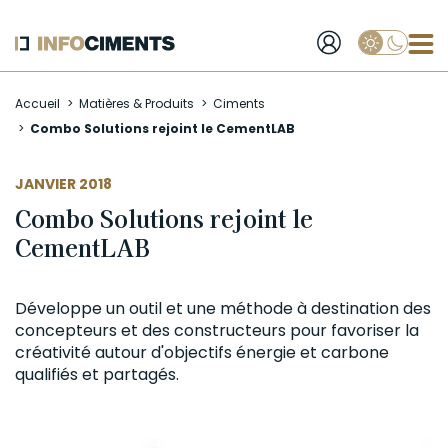
Applique
Aller
Accueil
Matières & Produits
Ciments
au
Combo Solutions rejoint le CementLAB
contenu
principal
JANVIER 2018
Combo Solutions rejoint le
CementLAB
Développe un outil et une méthode à destination des
concepteurs et des constructeurs pour favoriser la
créativité autour d'objectifs énergie et carbone
qualifiés et partagés.