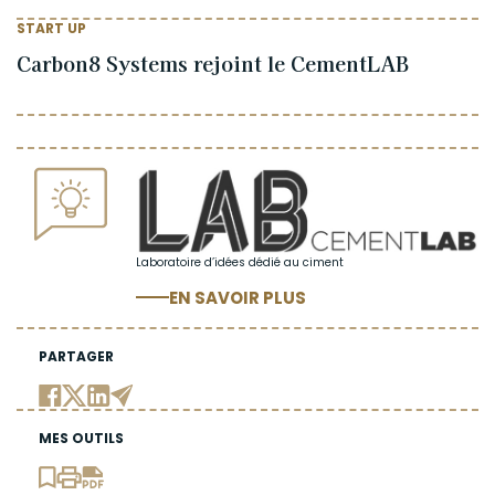
START UP
Carbon8 Systems rejoint le CementLAB
Laboratoire d’idées dédié au ciment
EN SAVOIR PLUS
PARTAGER
MES OUTILS