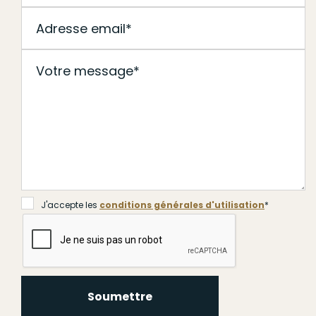
J'accepte les
conditions générales d'utilisation
*
Soumettre