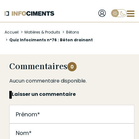
Applique
Aller
Accueil
Matières & Produits
Bétons
au
Quiz Infociments n°76 : Béton drainant
contenu
principal
Commentaires
0
Aucun commentaire disponible.
Laisser un commentaire