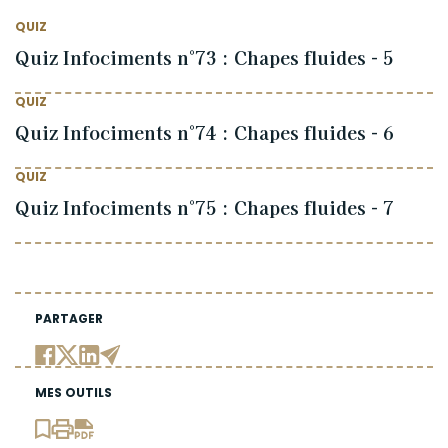
QUIZ
Quiz Infociments n°73 : Chapes fluides - 5
QUIZ
Quiz Infociments n°74 : Chapes fluides - 6
QUIZ
Quiz Infociments n°75 : Chapes fluides - 7
PARTAGER
MES OUTILS