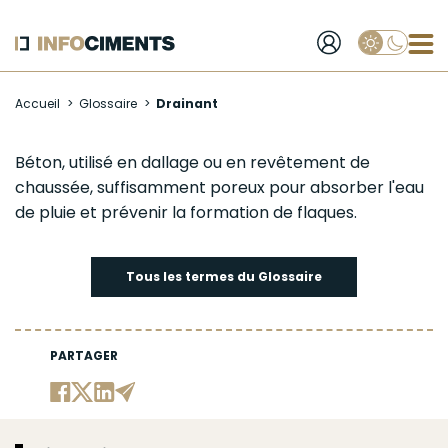
Applique
Aller
Accueil
Glossaire
Drainant
au
contenu
principal
Drainant
Béton
, utilisé en dallage ou en revêtement de
chaussée, suffisamment poreux pour absorber l'eau
de pluie et prévenir la formation de flaques.
Tous les termes du Glossaire
PARTAGER