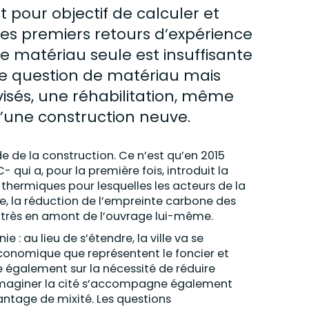
 pour objectif de calculer et
es premiers retours d’expérience
matériau seule est insuffisante
ne question de matériau mais
visés, une réhabilitation, même
’une construction neuve.
de la construction. Ce n’est qu’en 2015
qui a, pour la première fois, introduit la
thermiques pour lesquelles les acteurs de la
e, la réduction de l’empreinte carbone des
 très en amont de l’ouvrage lui-même.
: au lieu de s’étendre, la ville va se
économique que représentent le foncier et
e également sur la nécessité de réduire
d’imaginer la cité s’accompagne également
antage de mixité. Les questions