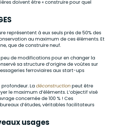
ères doivent être « construire pour quel
 GES
ure représentent à eux seuls près de 50% des
conservation au maximum de ces éléments. Et
ne, que de construire neuf.
r peu de modifications pour en changer la
conservé sa structure d’origine de voûtes sur
ssageries ferroviaires aux start-ups
n profondeur. La
déconstruction
peut être
yer le maximum d’éléments. L’objectif visé
ouvrage concernée de 100 % ! Ces
bureaux d’études, véritables facilitateurs
uveaux usages