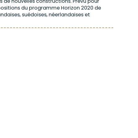
s de nouvelles constructions. Prévu pour
positions du programme Horizon 2020 de
landaises, suédoises, néerlandaises et