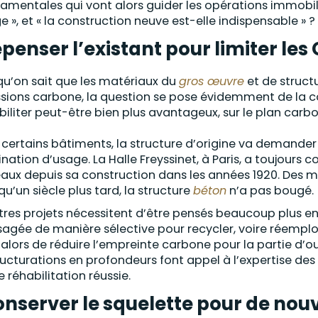
amentales qui vont alors guider les opérations immobili
e », et « la construction neuve est-elle indispensable » ?
penser l’existant pour limiter les
qu’on sait que les matériaux du
gros œuvre
et de struct
sions carbone, la question se pose évidemment de la 
biliter peut-être bien plus avantageux, sur le plan carbo
 certains bâtiments, la structure d’origine va demande
ination d’usage. La Halle Freyssinet, à Paris, a toujours 
aux depuis sa construction dans les années 1920. Des me
qu’un siècle plus tard, la structure
béton
n’a pas bougé.
tres projets nécessitent d’être pensés beaucoup plus e
sagée de manière sélective pour recycler, voire réemplo
 alors de réduire l’empreinte carbone pour la partie d’
ructurations en profondeurs font appel à l’expertise des 
e réhabilitation réussie.
nserver le squelette pour de no