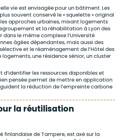
elle vie est envisagée pour un bâtiment. Les
plus souvent conservé le « squelette » original
lles approches urbaines, mixant logements
egroupement et la réhabilitation à Lyon des
ler dans le même complexe l’Université
sonnes âgées dépendantes, mais aussi des
élective et le réaménagement de l’Hôtel des
 logements, une résidence sénior, un cluster
’identifier les ressources disponibles et
 bien pensée permet de mettre en application
i guident la réduction de l’empreinte carbone
ur la réutilisation
té finlandaise de Tampere, est axé sur la