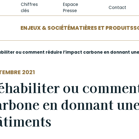
Chiffres
Espace
Contact
clés
Presse
ENJEUX & SOCIÉTÉ
MATIÈRES ET PRODUITS
S
biliter ou comment réduire l’impact carbone en donnant une
TEMBRE 2021
éhabiliter ou comment
arbone en donnant une
âtiments