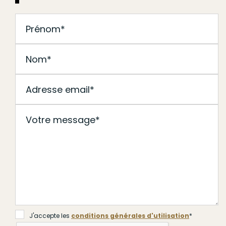
J'accepte les
conditions générales d'utilisation
*