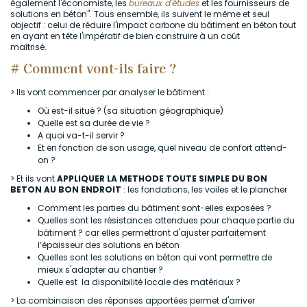
également l'économiste, les
bureaux d'études
et les fournisseurs de
solutions en béton". Tous ensemble, ils suivent le même et seul
objectif : celui de réduire l'impact carbone du bâtiment en béton tout
en ayant en tête l'impératif de bien construire à un coût
maîtrisé.
# Comment vont-ils faire ?
> Ils vont commencer par analyser le bâtiment :
Où est-il situé ? (sa situation géographique)
Quelle est sa durée de vie ?
A quoi va-t-il servir ?
Et en fonction de son usage, quel niveau de confort attend-
on ?
> Et ils vont
APPLIQUER LA METHODE TOUTE SIMPLE DU BON
BETON AU BON ENDROIT
: les fondations, les voiles et le plancher
Comment les parties du bâtiment sont-elles exposées ?
Quelles sont les résistances attendues pour chaque partie du
bâtiment ? car elles permettront d'ajuster parfaitement
l’épaisseur des solutions en béton
Quelles sont les solutions en béton qui vont permettre de
mieux s'adapter au chantier ?
Quelle est la disponibilité locale des matériaux ?
> La combinaison des réponses apportées permet d'arriver