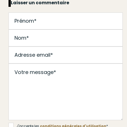
Laisser un commentaire
J'accepte les
conditions générales d'utilisation
*