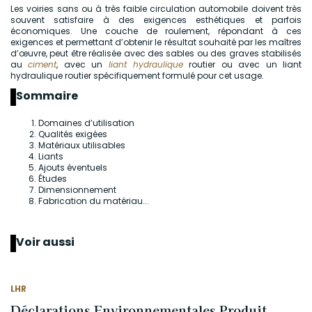
Les voiries sans ou à très faible circulation automobile doivent très
souvent satisfaire à des exigences esthétiques et parfois
économiques. Une couche de roulement, répondant à ces
exigences et permettant d’obtenir le résultat souhaité par les maîtres
d’œuvre, peut être réalisée avec des sables ou des graves stabilisés
au
ciment
, avec un
liant hydraulique
routier ou avec un liant
hydraulique routier spécifiquement formulé pour cet usage.
Sommaire
Domaines d’utilisation
Qualités exigées
Matériaux utilisables
Liants
Ajouts éventuels
Études
Dimensionnement
Fabrication du matériau...
Voir aussi
LHR
Déclarations Environnementales Produit