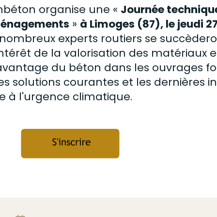
béton organise une «
Journée techniqu
énagements
»
à Limoges (87), le jeudi 
nombreux experts routiers se succèdero
'intérêt de la valorisation des matériaux 
'avantage du béton dans les ouvrages for
es solutions courantes et les dernières 
e à l'urgence climatique.