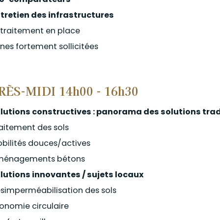
ntretien des infrastructures
traitement en place
nes fortement sollicitées
RÈS-MIDI 14h00 - 16h30
olutions constructives : panorama des solutions trad
aitement des sols
bilités douces/actives
ménagements bétons
olutions innovantes / sujets locaux
simperméabilisation des sols
onomie circulaire