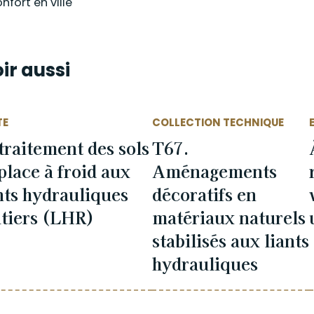
nfort en ville
ir aussi
TE
COLLECTION TECHNIQUE
traitement des sols
T67.
place à froid aux
Aménagements
nts hydrauliques
décoratifs en
tiers (LHR)
matériaux naturels
stabilisés aux liants
hydrauliques