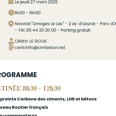
Le jeudi 27 mars 2025
8h30 - 16h30
Novotel "Limoges Le Lac" - 2 av. d'Uzurat - Parc 
- Tél. 05 44 20 20 00 - Parking gratuit
Cédric LE GOUIL
centrinfo@cimbeton.net
ROGRAMME
TINÉE 8h30 - 12h30
mpreinte Carbone des ciments, LHR et bétons
éseau Routier français
Eco-comparateurs