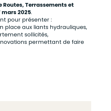
e Routes, Terrassements et
27 mars 2025
.
nt pour présenter :
en place aux liants hydrauliques,
tement sollicités,
innovations permettant de faire