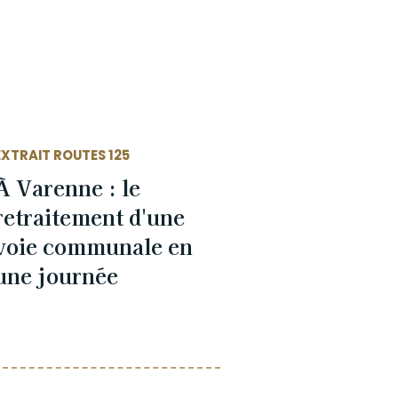
EXTRAIT ROUTES 125
À Varenne : le
retraitement d'une
voie communale en
une journée