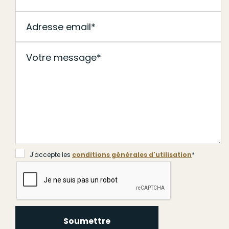
J'accepte les
conditions générales d'utilisation
*
Soumettre