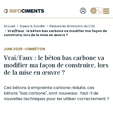
Applique
Aller
Accueil
Enjeux & Société
Réduire les émissions de CO2
au
Vrai/Faux : le béton bas carbone va modifier ma façon de
contenu
construire, lors de la mise en œuvre ?
principal
AUTEUR
JUIN 2025 -
CIMBÉTON
Vrai/Faux : le béton bas carbone va
modifier ma façon de construire, lors
de la mise en œuvre ?
Ces bétons à empreinte carbone réduite, ces
bétons "bas carbone", sont nouveaux : faut-il de
nouvelles techniques pour les utiliser correctement ?