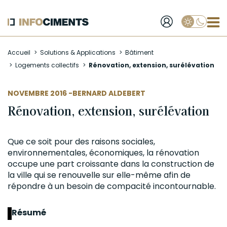
Applique
Aller
Accueil
Solutions & Applications
Bâtiment
au
Logements collectifs
Rénovation, extension, surélévation
contenu
principal
AUTEUR
NOVEMBRE 2016 -
BERNARD ALDEBERT
Rénovation, extension, surélévation
Que ce soit pour des raisons sociales,
environnementales, économiques, la rénovation
occupe une part croissante dans la construction de
la ville qui se renouvelle sur elle-même afin de
répondre à un besoin de compacité incontournable.
Résumé