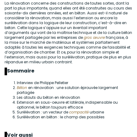
La rénovation concerne des constructions de toutes sortes, dont la
part la plus importante, quand elles ont été construites au cours des
soixante-dix dernières années, est en béton. Aussi est-il naturel de
considérer la rénovation, mais aussi l’extension ou encore la
surélévation dans la logique de leur construction, c’est-à-dire en
béton. Cette logique s’appuie sur un éventail important
d’arguments qui vont de la maîtrise technique et de la culture béton
largement partagée par les entreprises de
gros œuvre
française, à
la mise sur le marché de matériaux et systèmes parfaitement
adaptés à toutes les exigences techniques comme de faisabilité et
d’organisation de chantier. Et ce, pour la rénovation simple et
l’extension, mais aussi pour la surélévation, pratique de plus en plus
répandue en milieu urbain contraint.
Sommaire
Interview de Philippe Pelletier
Béton
en rénovation : une solution éprouvée largement
partagée
Les atouts du béton en rénovation
Extension en sous-oeuvre et latérale, indispensable ou
optionnel, le béton toujours efficace
Surélévation : un vecteur de
compacité
urbaine
Surélévation en béton : le champ des possibles
Voir aussi