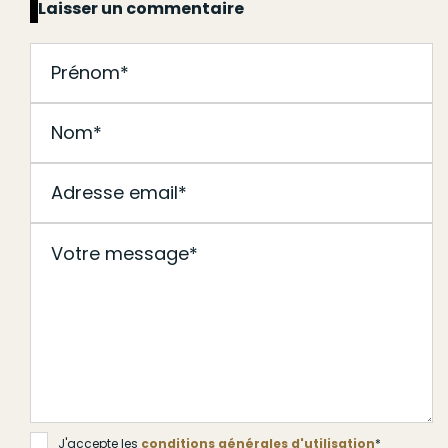
Laisser un commentaire
J'accepte les
conditions générales d'utilisation
*