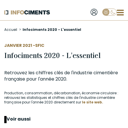
Applique
Aller
Accueil
Infociments 2020 - L'essentiel
au
contenu
principal
AUTEUR
JANVIER 2021 -
SFIC
Infociments 2020 - L'essentiel
Retrouvez les chiffres clés de l'industrie cimentière
française pour l'année 2020.
Production, consommation, décarbonation, économie circulaire :
retrouvez les statistiques et chiffres clés de l'industrie cimentière
française pour l'année 2020 directement sur
le site web.
Voir aussi