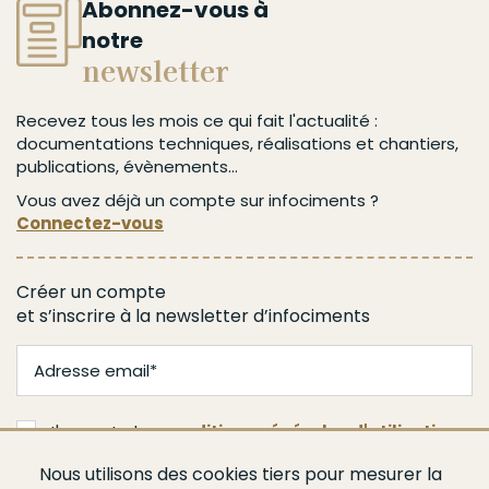
Abonnez-vous à
notre
newsletter
Recevez tous les mois ce qui fait l'actualité :
documentations techniques, réalisations et chantiers,
publications, évènements...
Vous avez déjà un compte sur infociments ?
Connectez-vous
Créer un compte
et s’inscrire à la newsletter d’infociments
J'accepte les
conditions générales d'utilisation
Nous utilisons des cookies tiers pour mesurer la
Je m'abonne