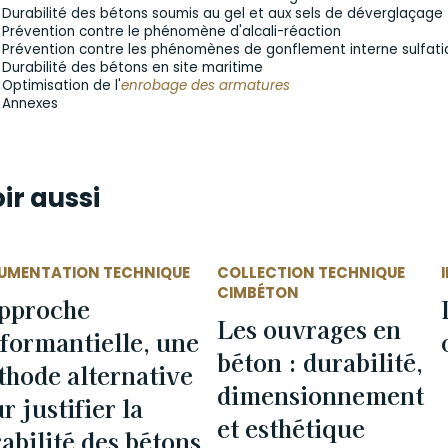
Durabilité des bétons soumis au gel et aux sels de déverglaçage
Prévention contre le phénomène d'alcali-réaction
Prévention contre les phénomènes de gonflement interne sulfat
Durabilité des bétons en site maritime
Optimisation de l'
enrobage des armatures
Annexes
ir aussi
UMENTATION TECHNIQUE
COLLECTION TECHNIQUE
CIMBÉTON
approche
Les ouvrages en
formantielle, une
béton : durabilité,
hode alternative
dimensionnement
r justifier la
et esthétique
abilité des bétons