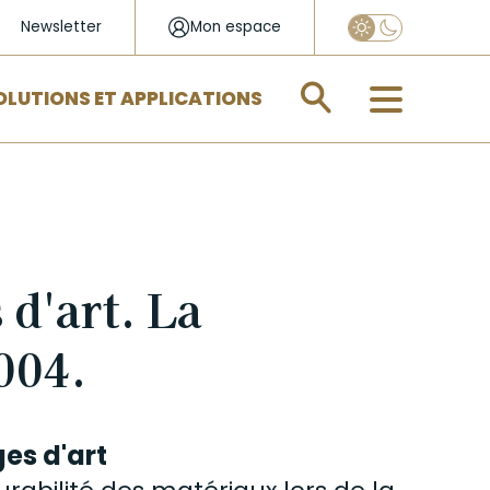
Newsletter
Mon espace
Appliquer
OLUTIONS ET APPLICATIONS
 d'art. La
004.
es d'art