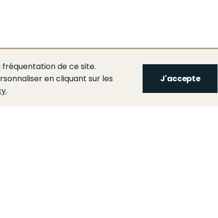
 fréquentation de ce site.
rsonnaliser en cliquant sur les
J'accepte
cy
.