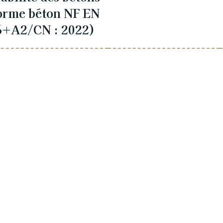
orme béton NF EN
6+A2/CN : 2022)