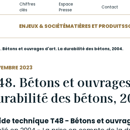
Chiffres
Espace
Contact
clés
Presse
ENJEUX & SOCIÉTÉ
MATIÈRES ET PRODUITS
S
 Bétons et ouvrages d'art. La durabilité des bétons, 2004.
EMBRE 2023
48. Bétons et ouvrages
urabilité des bétons, 2
ide technique T48 - Bétons et ouvrag