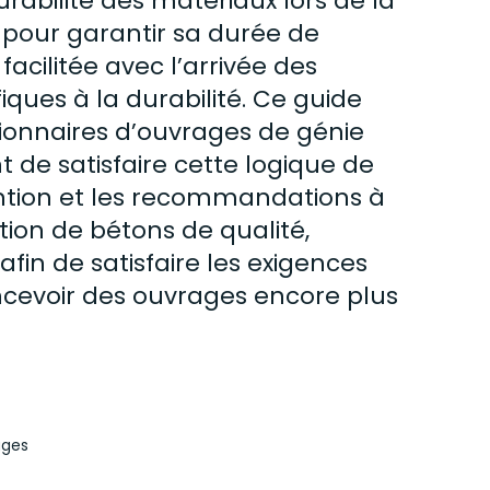
abilité des matériaux lors de la
 pour garantir sa durée de
 facilitée avec l’arrivée des
ues à la durabilité.
Ce guide
ionnaires d’ouvrages de génie
t de satisfaire cette logique de
vention et les recommandations à
tion
de bétons de qualité,
afin de satisfaire les exigences
cevoir des ouvrages encore plus
ages