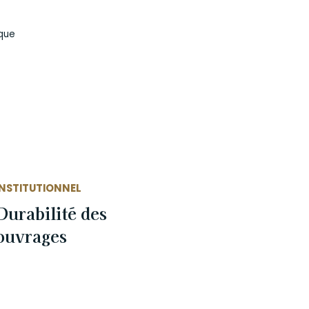
ique
INSTITUTIONNEL
Durabilité des
ouvrages