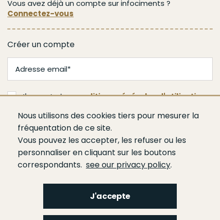
Vous avez déjà un compte sur infociments ?
Connectez-vous
Créer un compte
J'accepte les
conditions générales d'utilisation
Nous utilisons des cookies tiers pour mesurer la
Je m'abonne
fréquentation de ce site.
Vous pouvez les accepter, les refuser ou les
personnaliser en cliquant sur les boutons
correspondants.
see our privacy policy
.
J'accepte
Menu
Qui sommes-nous ?
Espace presse
Agenda
Publications
Bâtiment