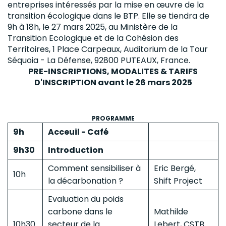
entreprises intéressés par la mise en œuvre de la
transition écologique dans le BTP. Elle se tiendra de
9h à 18h, le 27 mars 2025, au Ministère de la
Transition Ecologique et de la Cohésion des
Territoires, 1 Place Carpeaux, Auditorium de la Tour
Séquoia - La Défense, 92800 PUTEAUX, France.
PRE-INSCRIPTIONS, MODALITES & TARIFS
D'INSCRIPTION avant le 26 mars 2025
PROGRAMME
9h
Acceuil - Café
9h30
Introduction
Comment sensibiliser à
Eric Bergé,
10h
la décarbonation ?
Shift Project
Evaluation du poids
carbone dans le
Mathilde
10h30
secteur de la
Lebert, CSTB