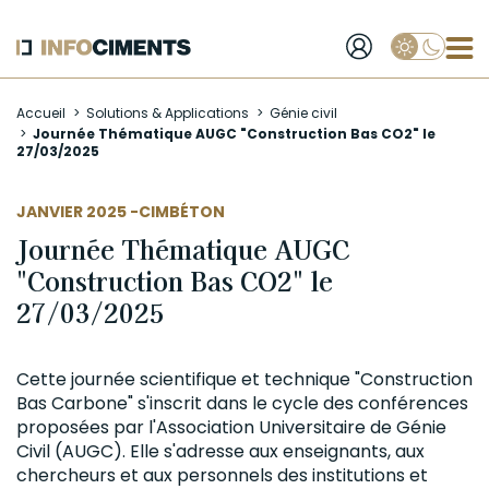
Applique
Aller
Accueil
Solutions & Applications
Génie civil
au
Journée Thématique AUGC "Construction Bas CO2" le
contenu
27/03/2025
principal
AUTEUR
JANVIER 2025 -
CIMBÉTON
Journée Thématique AUGC
"Construction Bas CO2" le
27/03/2025
Cette journée scientifique et technique "Construction
Bas Carbone" s'inscrit dans le cycle des conférences
proposées par l'
Association Universitaire de Génie
Civil
(AUGC). Elle s'adresse aux enseignants, aux
chercheurs et aux personnels des institutions et