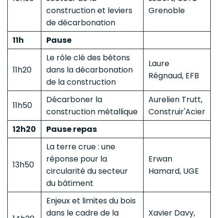
construction et leviers
Grenoble
de décarbonation
11h
Pause
Le rôle clé des bétons
Laure
11h20
dans la décarbonation
Régnaud, EFB
de la construction
Décarboner la
Aurelien Trutt,
11h50
construction métallique
Construir'Acier
12h20
Pause repas
La terre crue : une
réponse pour la
Erwan
13h50
circularité du secteur
Hamard, UGE
du bâtiment
Enjeux et limites du bois
dans le cadre de la
Xavier Davy,