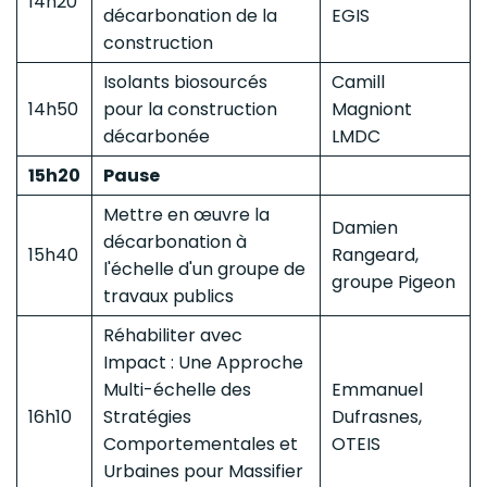
14h20
décarbonation de la
EGIS
construction
Isolants biosourcés
Camill
14h50
pour la construction
Magniont
décarbonée
LMDC
15h20
Pause
Mettre en œuvre la
Damien
décarbonation à
15h40
Rangeard,
l'échelle d'un groupe de
groupe Pigeon
travaux publics
Réhabiliter avec
Impact : Une Approche
Multi-échelle des
Emmanuel
16h10
Stratégies
Dufrasnes,
Comportementales et
OTEIS
Urbaines pour Massifier