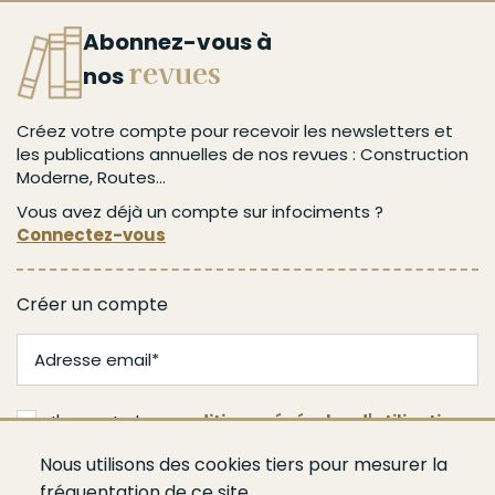
Abonnez-vous à
revues
nos
Créez votre compte pour recevoir les newsletters et
les publications annuelles de nos revues : Construction
Moderne, Routes...
Vous avez déjà un compte sur infociments ?
Connectez-vous
Créer un compte
J'accepte les
conditions générales d'utilisation
Nous utilisons des cookies tiers pour mesurer la
Je m'abonne
fréquentation de ce site.