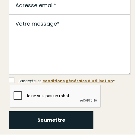
J'accepte les
conditions générales d'utilisation
*
Soumettre