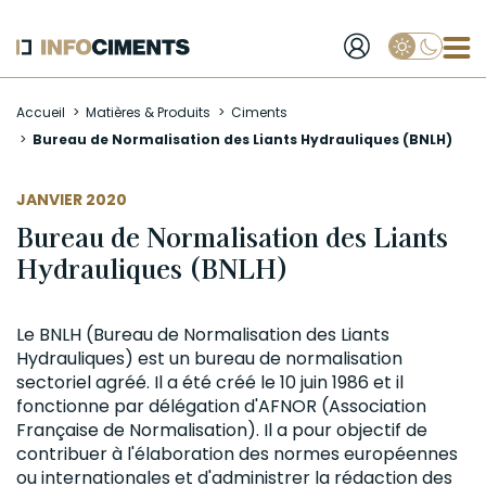
Applique
Aller
Accueil
Matières & Produits
Ciments
au
Bureau de Normalisation des Liants Hydrauliques (BNLH)
contenu
principal
JANVIER 2020
Bureau de Normalisation des Liants
Hydrauliques (BNLH)
Le BNLH (Bureau de Normalisation des Liants
Hydrauliques) est un bureau de normalisation
sectoriel agréé. Il a été créé le 10 juin 1986 et il
fonctionne par délégation d'
AFNOR
(Association
Française de Normalisation). Il a pour objectif de
contribuer à l'élaboration des normes européennes
ou internationales et d'administrer la rédaction des