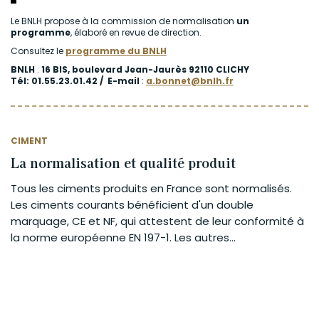
Le BNLH propose à la commission de normalisation
un
programme
, élaboré en revue de direction.
Consultez le
programme du BNLH
BNLH
:
16 BIS, boulevard Jean-Jaurès 92110 CLICHY
Tél: 01.55.23.01.42 / E-mail
:
a.bonnet@bnlh.fr
CIMENT
La normalisation et qualité produit
Tous les ciments produits en France sont normalisés.
Les ciments courants bénéficient d'un double
marquage, CE et NF, qui attestent de leur conformité à
la norme européenne EN 197-1. Les autres...