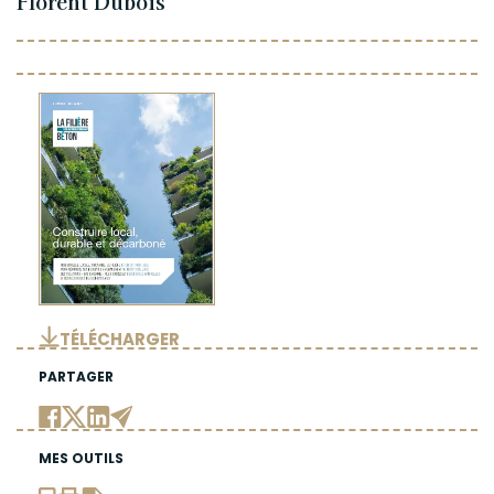
Florent Dubois
TÉLÉCHARGER
PARTAGER
MES OUTILS