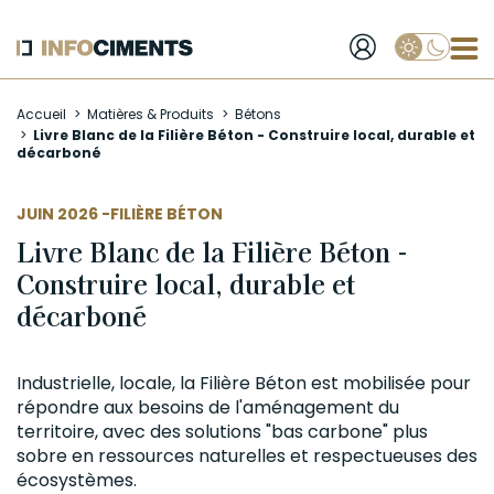
Applique
Aller
Accueil
Matières & Produits
Bétons
au
Livre Blanc de la Filière Béton - Construire local, durable et
contenu
décarboné
principal
AUTEUR
JUIN 2026 -
FILIÈRE BÉTON
Livre Blanc de la Filière Béton -
Construire local, durable et
décarboné
Industrielle, locale, la Filière
Béton
est mobilisée pour
répondre aux besoins de l'aménagement du
territoire, avec des solutions "bas carbone" plus
sobre en ressources naturelles et respectueuses des
écosystèmes.