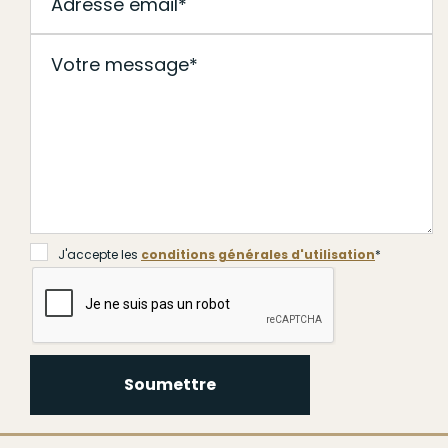
J'accepte les
conditions générales d'utilisation
*
Soumettre