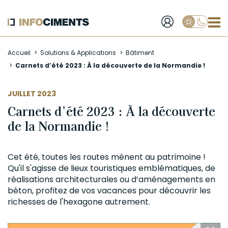
Applique
Aller
Accueil
Solutions & Applications
Bâtiment
au
Carnets d’été 2023 : À la découverte de la Normandie !
contenu
principal
JUILLET 2023
Carnets d’été 2023 : À la découverte
de la Normandie !
Cet été, toutes les routes mènent au patrimoine !
Qu'il s'agisse de lieux touristiques emblématiques, de
réalisations architecturales ou d’aménagements en
béton
, profitez de vos vacances pour découvrir les
richesses de l'hexagone autrement.