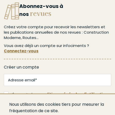
Abonnez-vous à
revues
nos
Créez votre compte pour recevoir les newsletters et
les publications annuelles de nos revues : Construction
Moderne, Routes...
Vous avez déjà un compte sur infociments ?
Connectez-vous
Créer un compte
J'accepte les
conditions générales d'utilisation
Nous utilisons des cookies tiers pour mesurer la
Je m'abonne
fréquentation de ce site.