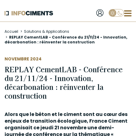
Applique
Aller
Accueil
Solutions & Applications
au
REPLAY CementLAB - Conférence du 21/11/24 - Innovation,
contenu
décarbonation : réinventer la construction
principal
NOVEMBRE 2024
REPLAY CementLAB - Conférence
du 21/11/24 - Innovation,
décarbonation : réinventer la
construction
Alors que le béton et le ciment sont au cœur des
enjeux de transition écologique, France Ciment
organisait ce jeudi 21 novembre une demi-
journée de conférence sur la thématique «