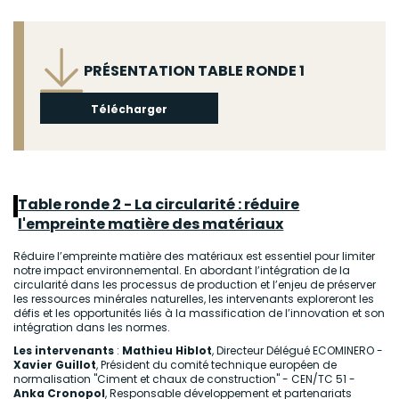
Fichier
PRÉSENTATION TABLE RONDE 1
Télécharger
Table ronde 2 - La circularité : réduire
l'empreinte matière des matériaux
Réduire l’empreinte matière des matériaux est essentiel pour limiter
notre impact environnemental. En abordant l’intégration de la
circularité dans les processus de production et l’enjeu de préserver
les ressources minérales naturelles, les intervenants exploreront les
défis et les opportunités liés à la massification de l’innovation et son
intégration dans les normes.
Les intervenants
:
Mathieu Hiblot
, Directeur Délégué ECOMINERO -
Xavier Guillot
, Président du comité technique européen de
normalisation "Ciment et chaux de construction" - CEN/TC 51 -
Anka Cronopol
, Responsable développement et partenariats