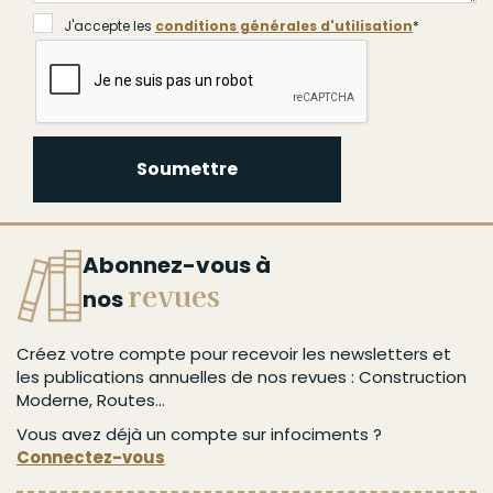
J'accepte les
conditions générales d'utilisation
*
Soumettre
Abonnez-vous à
revues
nos
Créez votre compte pour recevoir les newsletters et
les publications annuelles de nos revues : Construction
Moderne, Routes...
Vous avez déjà un compte sur infociments ?
Connectez-vous