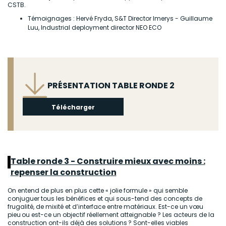
CSTB.
Témoignages : Hervé Fryda, S&T Director Imerys - Guillaume
Luu, Industrial deployment director NEO ECO
Fichier
PRÉSENTATION TABLE RONDE 2
Télécharger
Table ronde 3 - Construire mieux avec moins :
repenser la construction
On entend de plus en plus cette « jolie formule » qui semble
conjuguer tous les bénéfices et qui sous-tend des concepts de
frugalité, de mixité et d’interface entre matériaux. Est-ce un vœu
pieu ou est-ce un objectif réellement atteignable ? Les acteurs de la
construction ont-ils déjà des solutions ? Sont-elles viables