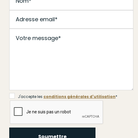
J'accepte les
conditions générales d'utilisation
*
Soumettre