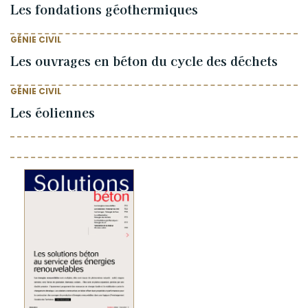
Les fondations géothermiques
GÉNIE CIVIL
Les ouvrages en béton du cycle des déchets
GÉNIE CIVIL
Les éoliennes