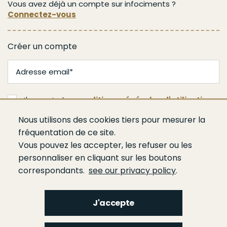
Vous avez déjà un compte sur infociments ?
Connectez-vous
Créer un compte
J'accepte les
conditions générales d'utilisation
Nous utilisons des cookies tiers pour mesurer la
Valider
fréquentation de ce site.
Vous pouvez les accepter, les refuser ou les
personnaliser en cliquant sur les boutons
correspondants.
see our privacy policy
.
J'accepte
Menu
Qui sommes-nous ?
Espace presse
Agenda
Publications
Bâtiment