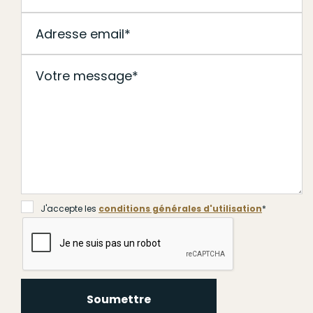
J'accepte les
conditions générales d'utilisation
*
Soumettre