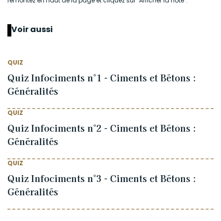
remontez en haut de la page et cliquez sur "Afficher la note".
Voir aussi
QUIZ
Quiz Infociments n°1 - Ciments et Bétons :
Généralités
QUIZ
Quiz Infociments n°2 - Ciments et Bétons :
Généralités
QUIZ
Quiz Infociments n°3 - Ciments et Bétons :
Généralités