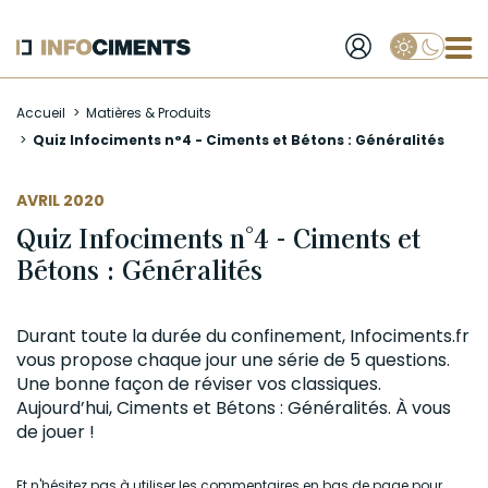
Applique
Aller
Accueil
Matières & Produits
au
Quiz Infociments n°4 - Ciments et Bétons : Généralités
contenu
principal
AVRIL 2020
Quiz Infociments n°4 - Ciments et
Bétons : Généralités
Durant toute la durée du confinement,
Infociments.fr
vous propose chaque jour une série de 5 questions.
Une bonne façon de réviser vos classiques.
Aujourd’hui, Ciments et Bétons : Généralités. À vous
de jouer !
Et n'hésitez pas à utiliser les commentaires en bas de page pour