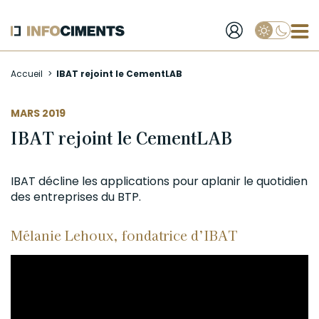
Applique
Aller
Accueil
IBAT rejoint le CementLAB
au
contenu
principal
MARS 2019
IBAT rejoint le CementLAB
IBAT décline les applications pour aplanir le quotidien
des entreprises du BTP.
Mélanie Lehoux, fondatrice d’IBAT