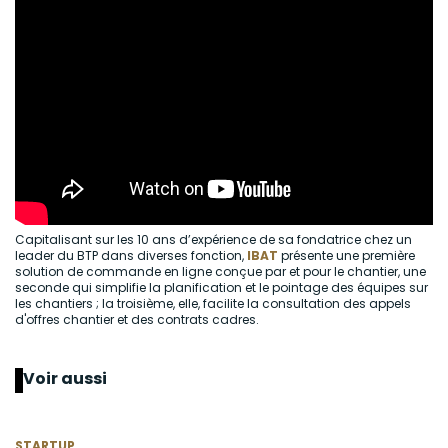
Capitalisant sur les 10 ans d’expérience de sa fondatrice chez un
leader du BTP dans diverses fonction,
IBAT
présente une première
solution de commande en ligne conçue par et pour le chantier, une
seconde qui simplifie la planification et le pointage des équipes sur
les chantiers ; la troisième, elle, facilite la consultation des appels
d'offres chantier et des contrats cadres.
Voir aussi
STARTUP