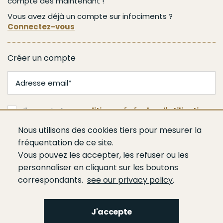
compte dès maintenant !
Vous avez déjà un compte sur infociments ?
Connectez-vous
Créer un compte
J'accepte les
conditions générales d'utilisation
Nous utilisons des cookies tiers pour mesurer la
Valider
fréquentation de ce site.
Vous pouvez les accepter, les refuser ou les
personnaliser en cliquant sur les boutons
correspondants.
see our privacy policy
.
J'accepte