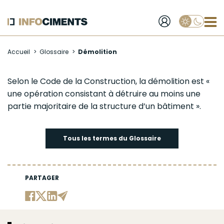
Applique
Aller
Accueil
Glossaire
Démolition
au
contenu
principal
Démolition
Selon le Code de la Construction, la
démolition
est «
une opération consistant à détruire au moins une
partie majoritaire de la structure d’un bâtiment ».
Tous les termes du Glossaire
PARTAGER