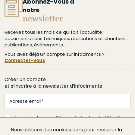
Abonnez-vous à
notre
newsletter
Recevez tous les mois ce qui fait l'actualité :
documentations techniques, réalisations et chantiers,
publications, évènements...
Vous avez déjà un compte sur infociments ?
Connectez-vous
Créer un compte
et s’inscrire à la newsletter d’infociments
J'accepte les
conditions générales d'utilisation
Nous utilisons des cookies tiers pour mesurer la
Je m'abonne