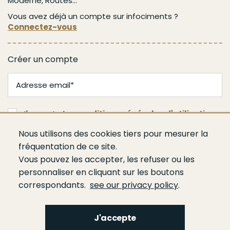
Moderne, Routes...
Vous avez déjà un compte sur infociments ?
Connectez-vous
Créer un compte
J'accepte les
conditions générales d'utilisation
Nous utilisons des cookies tiers pour mesurer la
Je m'abonne
fréquentation de ce site.
Vous pouvez les accepter, les refuser ou les
personnaliser en cliquant sur les boutons
correspondants.
see our privacy policy
.
J'accepte