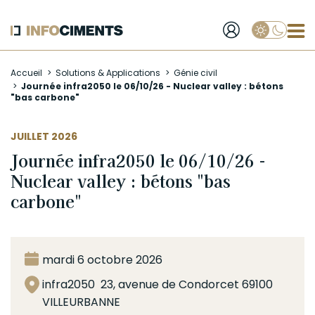
Applique
Aller
Accueil
Solutions & Applications
Génie civil
au
Journée infra2050 le 06/10/26 - Nuclear valley : bétons
contenu
"bas carbone"
principal
JUILLET 2026
Journée infra2050 le 06/10/26 -
Nuclear valley : bétons "bas
carbone"
mardi 6 octobre 2026
infra2050 23, avenue de Condorcet 69100
VILLEURBANNE