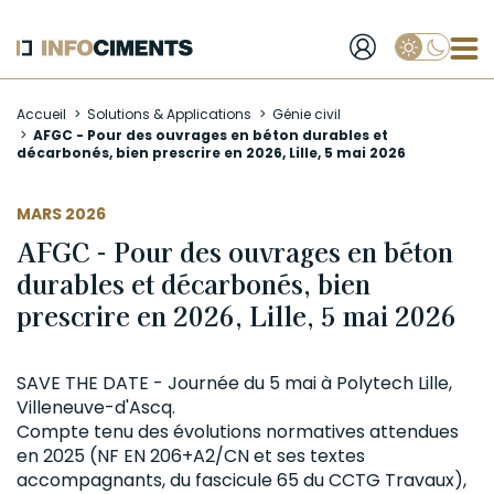
Applique
Aller
Accueil
Solutions & Applications
Génie civil
au
AFGC - Pour des ouvrages en béton durables et
contenu
décarbonés, bien prescrire en 2026, Lille, 5 mai 2026
principal
MARS 2026
AFGC - Pour des ouvrages en béton
durables et décarbonés, bien
prescrire en 2026, Lille, 5 mai 2026
SAVE THE DATE - Journée du 5 mai à Polytech Lille,
Villeneuve-d'Ascq.
Compte tenu des évolutions normatives attendues
en 2025 (NF EN 206+A2/CN et ses textes
accompagnants, du fascicule 65 du CCTG Travaux),