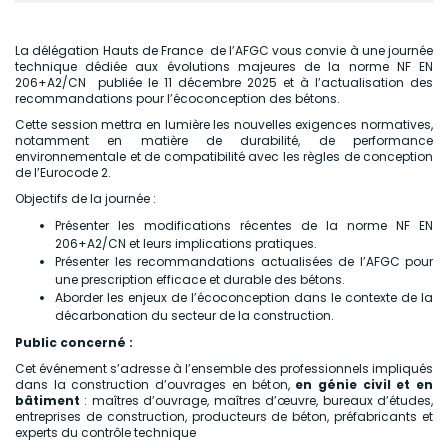
La délégation Hauts de France de l’AFGC vous convie à une journée
technique dédiée aux évolutions majeures de la norme NF EN
206+A2/CN publiée le 11 décembre 2025 et à l’actualisation des
recommandations pour l’écoconception des bétons.
Cette session mettra en lumière les nouvelles exigences normatives,
notamment en matière de durabilité, de performance
environnementale et de compatibilité avec les règles de conception
de l’Eurocode 2.
Objectifs de la journée :
Présenter les modifications récentes de la norme NF EN
206+A2/CN et leurs implications pratiques.
Présenter les recommandations actualisées de l’AFGC pour
une prescription efficace et durable des bétons.
Aborder les enjeux de l’écoconception dans le contexte de la
décarbonation du secteur de la construction.
Public concerné :
Cet événement s’adresse à l’ensemble des professionnels impliqués
dans la construction d’ouvrages en béton,
en génie civil et en
bâtiment
: maîtres d’ouvrage, maîtres d’œuvre, bureaux d’études,
entreprises de construction, producteurs de béton, préfabricants et
experts du contrôle technique