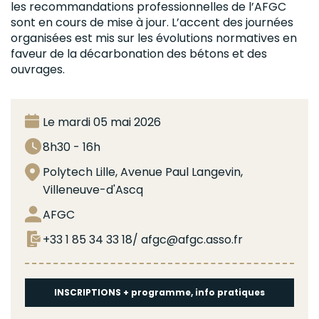
les recommandations professionnelles de l’AFGC
sont en cours de mise à jour.
L’accent des journées
organisées est mis sur les évolutions normatives en
faveur de la décarbonation des bétons et des
ouvrages.
Le mardi 05 mai 2026
8h30 - 16h
Polytech Lille, Avenue Paul Langevin,
Villeneuve-d'Ascq
AFGC
+33 1 85 34 33 18/ afgc@afgc.asso.fr
INSCRIPTIONS + programme, info pratiques