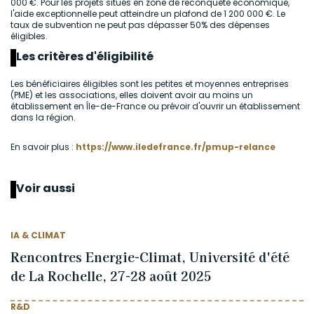
000 €. Pour les projets situés en zone de reconquête économique,
l'aide exceptionnelle peut atteindre un plafond de 1 200 000 €. Le
taux de subvention ne peut pas dépasser 50% des dépenses
éligibles.
Les critères d'éligibilité
Les bénéficiaires éligibles sont les petites et moyennes entreprises
(PME) et les associations, elles doivent avoir au moins un
établissement en Île-de-France ou prévoir d'ouvrir un établissement
dans la région.
En savoir plus :
https://www.iledefrance.fr/pmup-relance
Voir aussi
IA & CLIMAT
Rencontres Energie-Climat, Université d'été
de La Rochelle, 27-28 août 2025
R&D