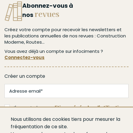
Abonnez-vous à
revues
nos
Créez votre compte pour recevoir les newsletters et
les publications annuelles de nos revues : Construction
Moderne, Routes...
Vous avez déjà un compte sur infociments ?
Connectez-vous
Créer un compte
J'accepte les
conditions générales d'utilisation
Nous utilisons des cookies tiers pour mesurer la
Je m'abonne
fréquentation de ce site.