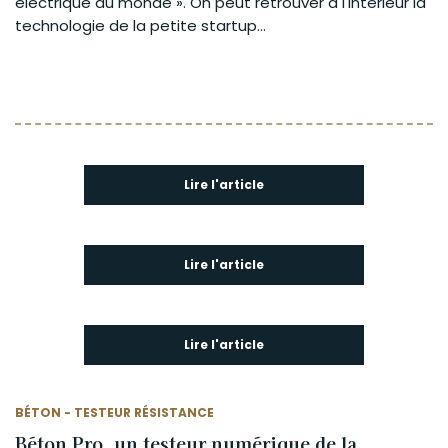
électrique au monde ». On peut retrouver à l'intérieur la
technologie de la petite startup...
Lire l'article
Lire l'article
Lire l'article
BÉTON - TESTEUR RÉSISTANCE
Béton Pro, un testeur numérique de la