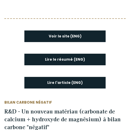
Voir le site (ENG)
Lire le résumé (ENG)
Lire l'article (ENG)
BILAN CARBONE NÉGATIF
R&D - Un nouveau matériau (carbonate de
calcium + hydroxyde de magnésium) à bilan
carbone "négatif"