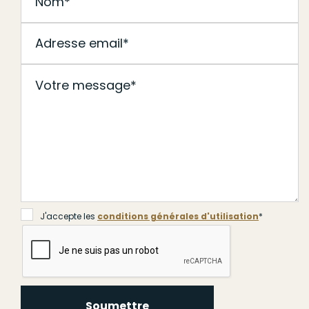
J'accepte les
conditions générales d'utilisation
*
Soumettre