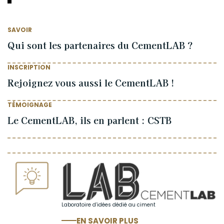
SAVOIR
Qui sont les partenaires du CementLAB ?
INSCRIPTION
Rejoignez vous aussi le CementLAB !
TÉMOIGNAGE
Le CementLAB, ils en parlent : CSTB
Laboratoire d’idées dédié au ciment
EN SAVOIR PLUS