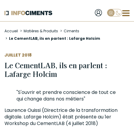
Applique
Aller
Accueil
Matières & Produits
Ciments
au
Le CementLAB, ils en parlent : Lafarge Holcim
contenu
principal
JUILLET 2018
Le CementLAB, ils en parlent :
Lafarge Holcim
"S'ouvrir et prendre conscience de tout ce
qui change dans nos métiers"
Laurence Ouissi (Directrice de la transformation
digitale. Lafarge Holcim) était présente au 1er
Workshop du CementLAB (4 juillet 2018)