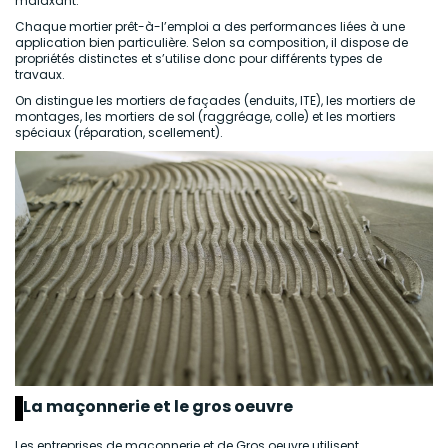
malaxant.
Chaque mortier prêt-à-l’emploi a des performances liées à une
application bien particulière. Selon sa composition, il dispose de
propriétés distinctes et s’utilise donc pour différents types de
travaux.
On distingue les mortiers de façades (enduits, ITE), les mortiers de
montages, les mortiers de sol (raggréage, colle) et les mortiers
spéciaux (réparation, scellement).
La maçonnerie et le gros oeuvre
Les entreprises de maçonnerie et de Gros oeuvre utilisent