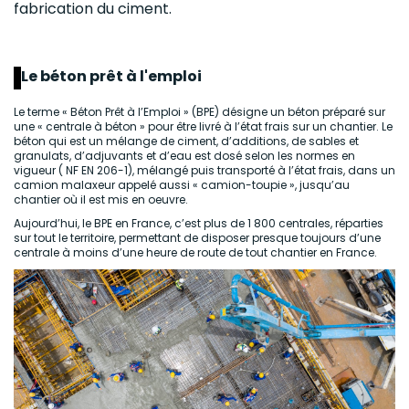
fabrication du ciment.
Le béton prêt à l'emploi
Le terme « Béton Prêt à l’Emploi » (BPE) désigne un béton préparé sur
une « centrale à béton » pour être livré à l’état frais sur un chantier. Le
béton qui est un mélange de ciment, d’additions, de sables et
granulats, d’adjuvants et d’eau est dosé selon les normes en
vigueur ( NF EN 206-1), mélangé puis transporté à l’état frais, dans un
camion malaxeur appelé aussi « camion-toupie », jusqu’au
chantier où il est mis en oeuvre.
Aujourd’hui, le BPE en France, c’est plus de 1 800 centrales, réparties
sur tout le territoire, permettant de disposer presque toujours d’une
centrale à moins d’une heure de route de tout chantier en France.