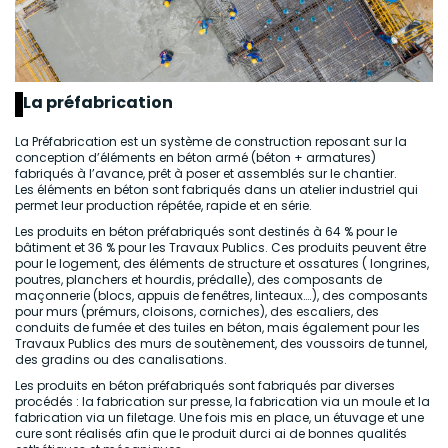
La préfabrication
La Préfabrication est un système de construction reposant sur la
conception d’éléments en béton armé (béton + armatures)
fabriqués à l’avance, prêt à poser et assemblés sur le chantier.
Les éléments en béton sont fabriqués dans un atelier industriel qui
permet leur production répétée, rapide et en série.
Les produits en béton préfabriqués sont destinés à 64 % pour le
bâtiment et 36 % pour les Travaux Publics. Ces produits peuvent être
pour le logement, des éléments de structure et ossatures ( longrines,
poutres, planchers et hourdis, prédalle), des composants de
maçonnerie (blocs, appuis de fenêtres, linteaux….), des composants
pour murs (prémurs, cloisons, corniches), des escaliers, des
conduits de fumée et des tuiles en béton, mais également pour les
Travaux Publics des murs de soutènement, des voussoirs de tunnel,
des gradins ou des canalisations.
Les produits en béton préfabriqués sont fabriqués par diverses
procédés : la fabrication sur presse, la fabrication via un moule et la
fabrication via un filetage. Une fois mis en place, un étuvage et une
cure sont réalisés afin que le produit durci ai de bonnes qualités