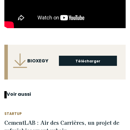
Fichier
BIOXEGY
Télécharger
Voir aussi
STARTUP
CementLAB : Air des Carrières, un projet de