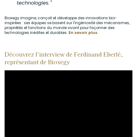
technologies
. "
Bioxegy imagine, conçoit et développe des innovations bio-
inspirées : ses équipes se basent sur l'ingéniosité des mécanismes,
propriétés et fonctions du monde vivant pour façonner des
technologies inédites et durables.
En savoir plus
.
Découvrez l'interview de Ferdinand Eberlé,
représentant de Bioxegy