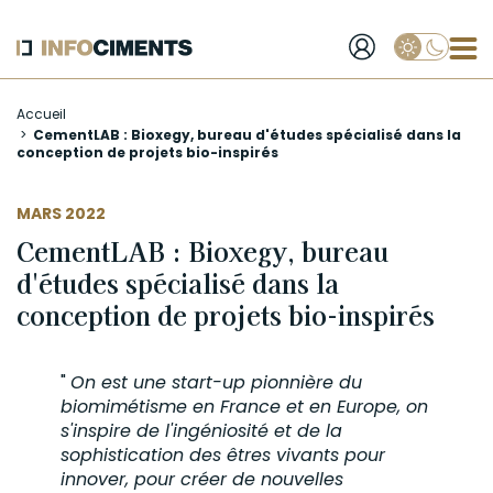
Applique
Aller
Accueil
au
CementLAB : Bioxegy, bureau d'études spécialisé dans la
contenu
conception de projets bio-inspirés
principal
MARS 2022
CementLAB : Bioxegy, bureau
d'études spécialisé dans la
conception de projets bio-inspirés
"
On est une start-up pionnière du
biomimétisme en France et en Europe, on
s'inspire de l'ingéniosité et de la
sophistication des êtres vivants pour
innover, pour créer de nouvelles