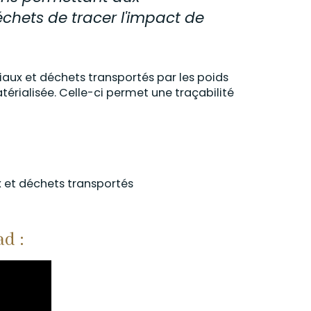
chets de tracer l'impact de
iaux et déchets transportés par les poids
érialisée. Celle-ci permet une traçabilité
x et déchets transportés
ad :