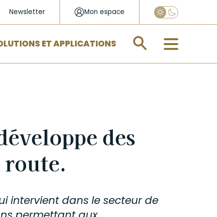
Newsletter
Mon espace
Appliquer
OLUTIONS ET APPLICATIONS
développe des
a route.
i intervient dans le secteur de
ions permettant aux