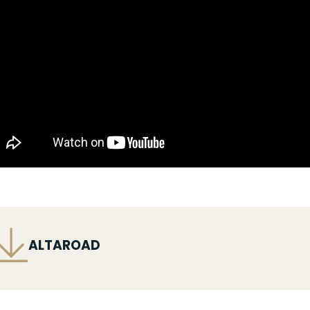
ichier
ALTAROAD