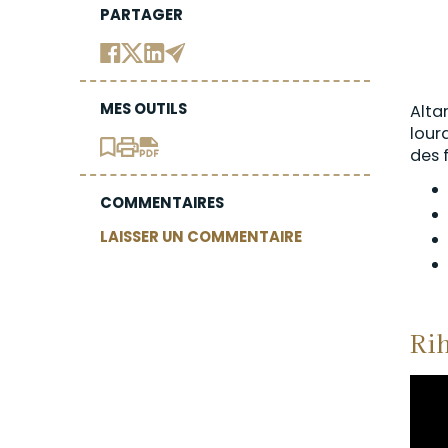
PARTAGER
MES OUTILS
Alta
lour
des f
COMMENTAIRES
LAISSER UN COMMENTAIRE
Rih