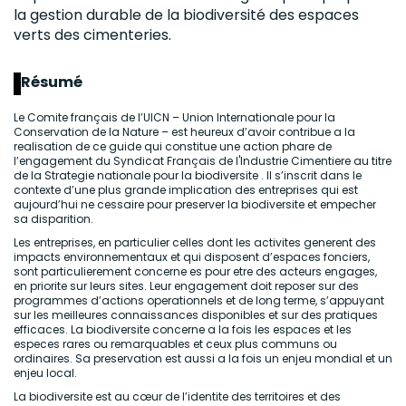
la gestion durable de la biodiversité des espaces
verts des cimenteries.
Résumé
Le Comite français de l’UICN – Union Internationale pour la
Conservation de la Nature – est heureux d’avoir contribue a la
realisation de ce guide qui constitue une action phare de
l’engagement du Syndicat Français de l'Industrie Cimentiere au titre
de la Strategie nationale pour la biodiversite . Il s’inscrit dans le
contexte d’une plus grande implication des entreprises qui est
aujourd’hui ne cessaire pour preserver la biodiversite et empecher
sa disparition.
Les entreprises, en particulier celles dont les activites generent des
impacts environnementaux et qui disposent d’espaces fonciers,
sont particulierement concerne es pour etre des acteurs engages,
en priorite sur leurs sites. Leur engagement doit reposer sur des
programmes d’actions operationnels et de long terme, s’appuyant
sur les meilleures connaissances disponibles et sur des pratiques
efficaces. La biodiversite concerne a la fois les espaces et les
especes rares ou remarquables et ceux plus communs ou
ordinaires. Sa preservation est aussi a la fois un enjeu mondial et un
enjeu local.
La biodiversite est au cœur de l’identite des territoires et des