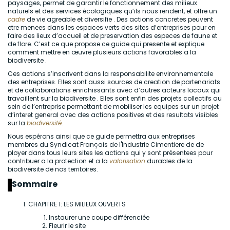
paysages, permet de garantir le fonctionnement des milieux
naturels et des services écologiques qu’ils nous rendent, et offre un
cadre
de vie agreable et diversifie . Des actions concretes peuvent
etre menees dans les espaces verts des sites d’entreprises pour en
faire des lieux d’accueil et de preservation des especes de faune et
de flore. C’est ce que propose ce guide qui presente et explique
comment mettre en œuvre plusieurs actions favorables a la
biodiversite .
Ces actions s’inscrivent dans la responsabilite environnementale
des entreprises. Elles sont aussi sources de creation de partenariats
et de collaborations enrichissants avec d’autres acteurs locaux qui
travaillent sur la biodiversite . Elles sont enfin des projets collectifs au
sein de l’entreprise permettant de mobiliser les equipes sur un projet
d’interet general avec des actions positives et des resultats visibles
sur la
biodiversité
.
Nous espérons ainsi que ce guide permettra aux entreprises
membres du Syndicat Français de l'Industrie Cimentiere de de
ployer dans tous leurs sites les actions qui y sont présentees pour
contribuer a la protection et a la
valorisation
durables de la
biodiversite de nos territoires.
Sommaire
CHAPITRE 1: LES MILIEUX OUVERTS
Instaurer une coupe différenciée
Fleurir le site