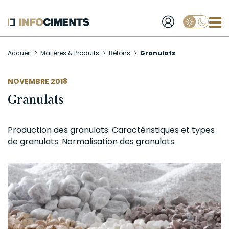
Applique
Aller
Accueil
Matières & Produits
Bétons
Granulats
au
contenu
principal
NOVEMBRE 2018
Granulats
Production des
granulats
. Caractéristiques et types
de granulats. Normalisation des granulats.