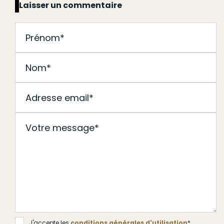
Laisser un commentaire
J'accepte les
conditions générales d'utilisation
*