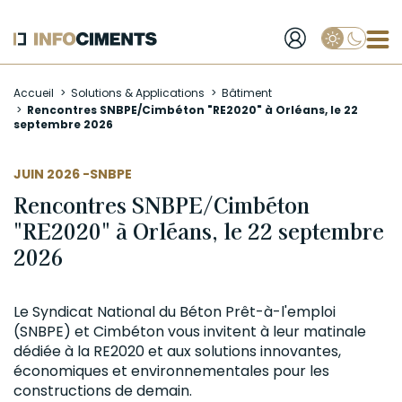
Applique
Aller
Accueil
Solutions & Applications
Bâtiment
au
Rencontres SNBPE/Cimbéton "RE2020" à Orléans, le 22
contenu
septembre 2026
principal
AUTEUR
JUIN 2026 -
SNBPE
Rencontres SNBPE/Cimbéton
"RE2020" à Orléans, le 22 septembre
2026
Le Syndicat National du Béton Prêt-à-l'emploi
(SNBPE) et Cimbéton
vous invitent à leur matinale
dédiée à la RE2020 et aux solutions innovantes,
économiques et environnementales pour les
constructions de demain.