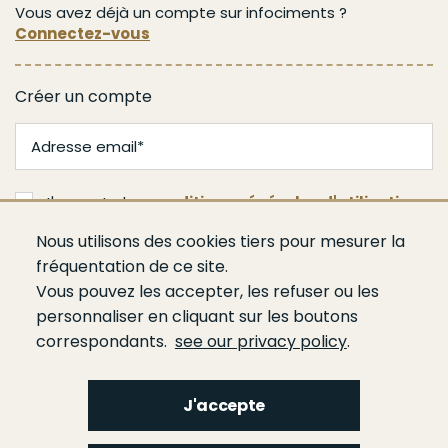
Vous avez déjà un compte sur infociments ?
Connectez-vous
Créer un compte
J'accepte les
conditions générales d'utilisation
Nous utilisons des cookies tiers pour mesurer la
Je m'abonne
fréquentation de ce site.
Vous pouvez les accepter, les refuser ou les
personnaliser en cliquant sur les boutons
correspondants.
see our privacy policy
.
J'accepte