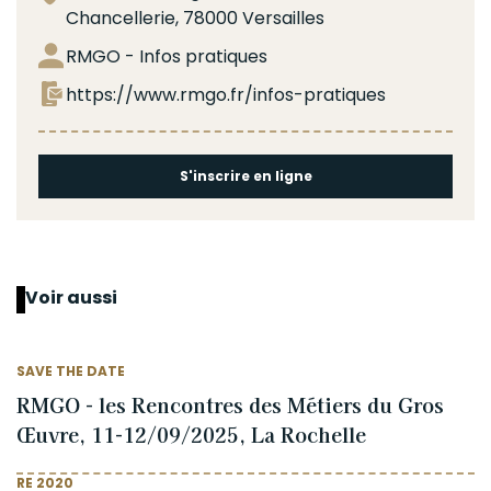
Chancellerie, 78000 Versailles
RMGO - Infos pratiques
https://www.rmgo.fr/infos-pratiques
S'inscrire en ligne
Voir aussi
SAVE THE DATE
RMGO - les Rencontres des Métiers du Gros
Œuvre, 11-12/09/2025, La Rochelle
RE 2020