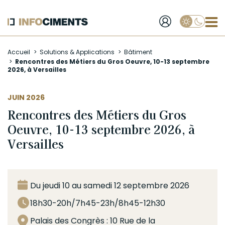
Applique
Aller
Accueil
Solutions & Applications
Bâtiment
au
Rencontres des Métiers du Gros Oeuvre, 10-13 septembre
contenu
2026, à Versailles
principal
JUIN 2026
Rencontres des Métiers du Gros
Oeuvre, 10-13 septembre 2026, à
Versailles
Du jeudi 10 au samedi 12 septembre 2026
18h30-20h/7h45-23h/8h45-12h30
Palais des Congrès :
10 Rue de la