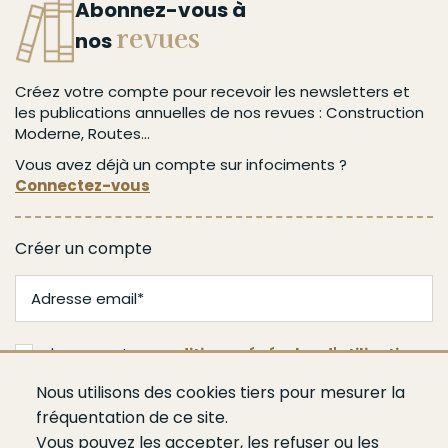
Abonnez-vous à
revues
nos
Créez votre compte pour recevoir les newsletters et
les publications annuelles de nos revues : Construction
Moderne, Routes...
Vous avez déjà un compte sur infociments ?
Connectez-vous
Créer un compte
J'accepte les
conditions générales d'utilisation
Nous utilisons des cookies tiers pour mesurer la
Je m'abonne
fréquentation de ce site.
Vous pouvez les accepter, les refuser ou les