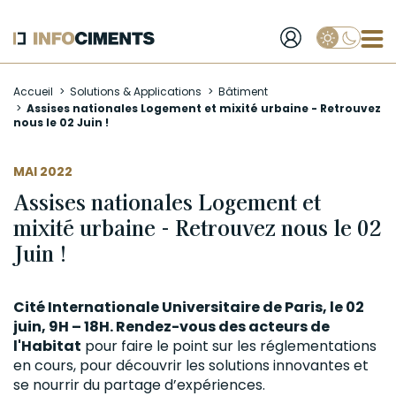
Applique
Aller
Accueil
Solutions & Applications
Bâtiment
au
Assises nationales Logement et mixité urbaine - Retrouvez
contenu
nous le 02 Juin !
principal
MAI 2022
Assises nationales Logement et
mixité urbaine - Retrouvez nous le 02
Juin !
Cité Internationale Universitaire de Paris, le 02
juin, 9H – 18H. Rendez-vous des acteurs de
l'Habitat
pour faire le point sur les réglementations
en cours, pour découvrir les solutions innovantes et
se nourrir du partage d’expériences.