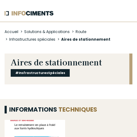
Aller
Accueil
Solutions & Applications
Route
au
Infrastructures spéciales
Aires de stationnement
contenu
principal
Aires de stationnement
#InsfrastructuresSpéciales
INFORMATIONS
TECHNIQUES