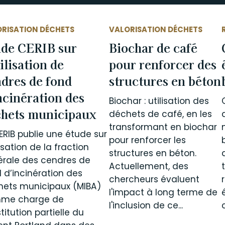
RISATION DÉCHETS
VALORISATION DÉCHETS
ude CERIB sur
Biochar de café
tilisation de
pour renforcer des
dres de fond
structures en béton
ncinération des
Biochar : utilisation des
chets municipaux
déchets de café, en les
transformant en biochar
ERIB publie une étude sur
pour renforcer les
ilisation de la fraction
structures en béton.
rale des cendres de
Actuellement, des
 d’incinération des
chercheurs évaluent
hets municipaux (MIBA)
l'impact à long terme de
me charge de
l'inclusion de ce...
titution partielle du