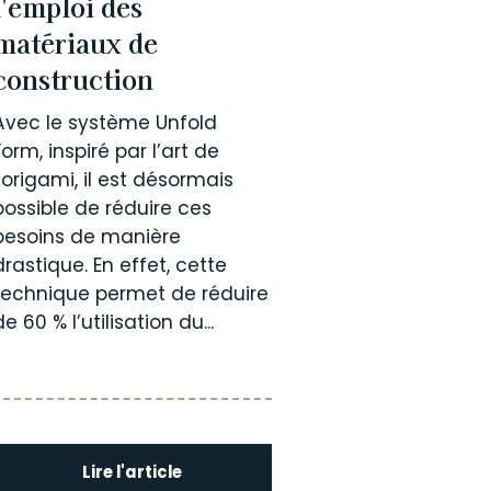
l'emploi des
matériaux de
construction
Avec le système Unfold
Form, inspiré par l’art de
l’origami, il est désormais
possible de réduire ces
besoins de manière
drastique. En effet, cette
technique permet de réduire
de 60 % l’utilisation du...
Lire l'article