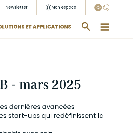
Newsletter
Mon espace
Appliquer
OLUTIONS ET APPLICATIONS
 - mars 2025
 les dernières avancées
s start-ups qui redéfinissent la