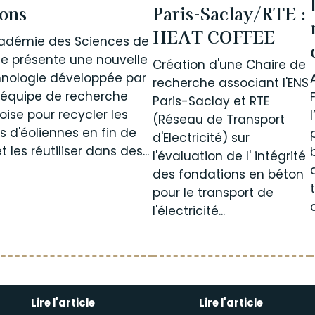
ons
Paris-Saclay/RTE :
HEAT COFFEE
cadémie des Sciences de
e présente une nouvelle
Création d'une Chaire de
nologie développée par
recherche associant l'ENS
 équipe de recherche
Paris-Saclay et RTE
oise pour recycler les
(Réseau de Transport
s d'éoliennes en fin de
d'Electricité) sur
t les réutiliser dans des...
l'évaluation de l' intégrité
des fondations en béton
pour le transport de
l'électricité...
Lire l'article
Lire l'article