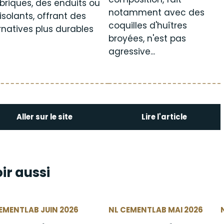
briques, des enduits ou
notamment avec des
isolants, offrant des
coquilles d'huîtres
rnatives plus durables
broyées, n'est pas
agressive...
Aller sur le site
Lire l'article
ir aussi
EMENTLAB JUIN 2026
NL CEMENTLAB MAI 2026