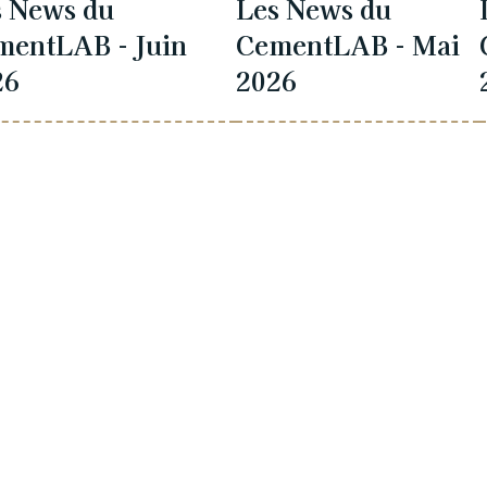
s News du
Les News du
mentLAB - Juin
CementLAB - Mai
26
2026