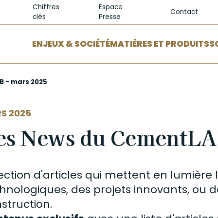
Chiffres
Espace
Contact
clés
Presse
ENJEUX & SOCIÉTÉ
MATIÈRES ET PRODUITS
S
 - mars 2025
S 2025
es News du CementLAB
ection d'articles qui mettent en lumière
hnologiques, des projets innovants, ou de
struction.